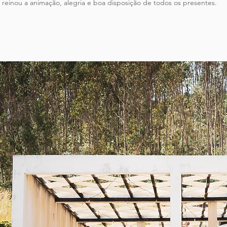
reinou a animação, alegria e boa disposição de todos os presentes.