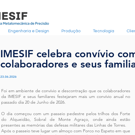
Engenharia e Design
Produção
Tecnologia
Clie
IMESIF celebra convívio co
colaboradores e seus famili
23.06.2026
Foi em ambiente de convívio e descontração que os colaboradores
da IMESIF e seus familiares festejaram mais um convívio anual no
passado dia 20 de Junho de 2026.
O dia começou com um passeio pedestre pelos trilhos dos Forte
do Alqueidão, Sobral de Monte Agraço, onde ainda estão
presentes as memórias das defesas militares das Linhas de Torres.
Após o passeio teve lugar um almoço com Porco no Espeto em que