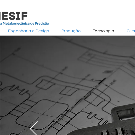
Engenharia e Design
Produção
Tecnologia
Clie